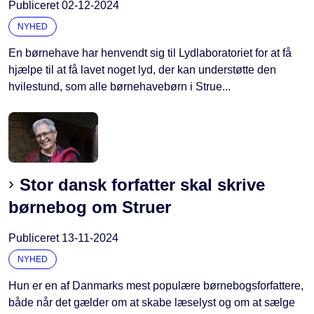
Publiceret
02-12-2024
NYHED
En børnehave har henvendt sig til Lydlaboratoriet for at få
hjælpe til at få lavet noget lyd, der kan understøtte den
hvilestund, som alle børnehavebørn i Strue...
Stor dansk forfatter skal skrive
børnebog om Struer
Publiceret
13-11-2024
NYHED
Hun er en af Danmarks mest populære børnebogsforfattere,
både når det gælder om at skabe læselyst og om at sælge