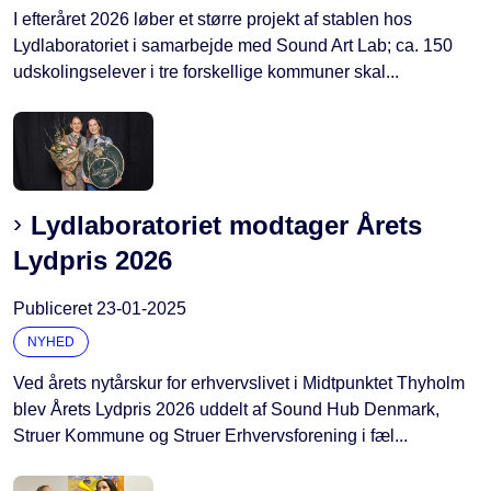
I efteråret 2026 løber et større projekt af stablen hos
Lydlaboratoriet i samarbejde med Sound Art Lab; ca. 150
udskolingselever i tre forskellige kommuner skal...
Lydlaboratoriet modtager Årets
Lydpris 2026
Publiceret
23-01-2025
NYHED
Ved årets nytårskur for erhvervslivet i Midtpunktet Thyholm
blev Årets Lydpris 2026 uddelt af Sound Hub Denmark,
Struer Kommune og Struer Erhvervsforening i fæl...