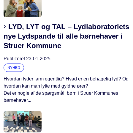
LYD, LYT og TAL – Lydlaboratoriets
nye Lydspande til alle børnehaver i
Struer Kommune
Publiceret
23-01-2025
NYHED
Hvordan lyder larm egentlig? Hvad er en behagelig lyd? Og
hvordan kan man lytte med gyldne ører?
Det er nogle af de spørgsmål, børn i Struer Kommunes
børnehaver...