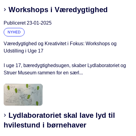
Workshops i Væredygtighed
Publiceret
23-01-2025
NYHED
Væredygtighed og Kreativitet i Fokus: Workshops og
Udstilling i Uge 17
I uge 17, bæredygtighedsugen, skaber Lydlaboratoriet og
Struer Museum rammen for en særl...
Lydlaboratoriet skal lave lyd til
hvilestund i børnehaver