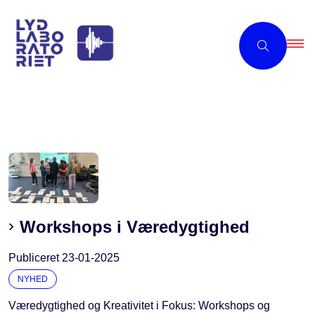
Workshops i Væredygtighed
Publiceret
23-01-2025
NYHED
Væredygtighed og Kreativitet i Fokus: Workshops og